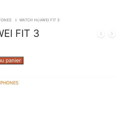
HONES
WATCH HUAWEI FIT 3
I FIT 3
au panier
ÉPHONES