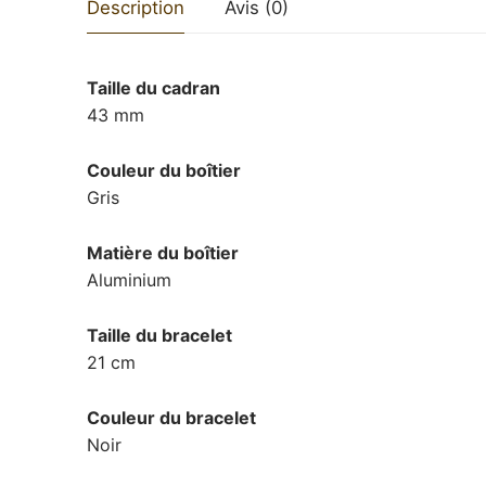
Description
Avis (0)
Taille du cadran
43 mm
Couleur du boîtier
Gris
Matière du boîtier
Aluminium
Taille du bracelet
21 cm
Couleur du bracelet
Noir