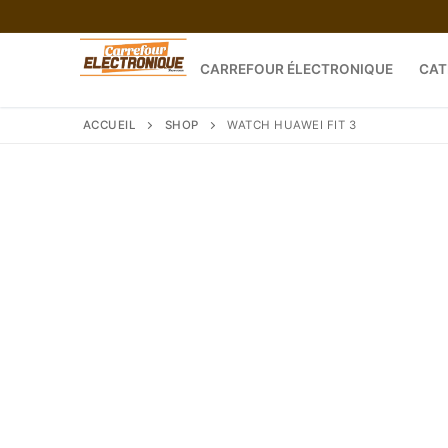
Aller
au
contenu
CARREFOUR ÉLECTRONIQUE
CAT
ACCUEIL
SHOP
WATCH HUAWEI FIT 3