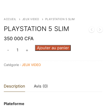
ACCUEIL
JEUX VIDEO
PLAYSTATION 5 SLIM
PLAYSTATION 5 SLIM
350 000
CFA
quantité
Ajouter au panier
-
+
de
PLAYSTATION
Catégorie :
JEUX VIDEO
5
SLIM
Description
Avis (0)
Plateforme