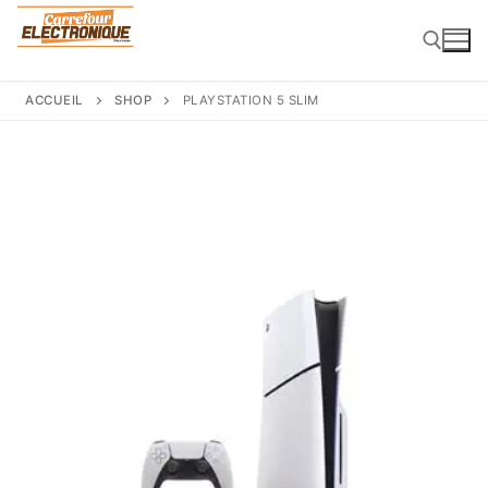
Aller
au
contenu
ACCUEIL
SHOP
PLAYSTATION 5 SLIM
Rechercher :