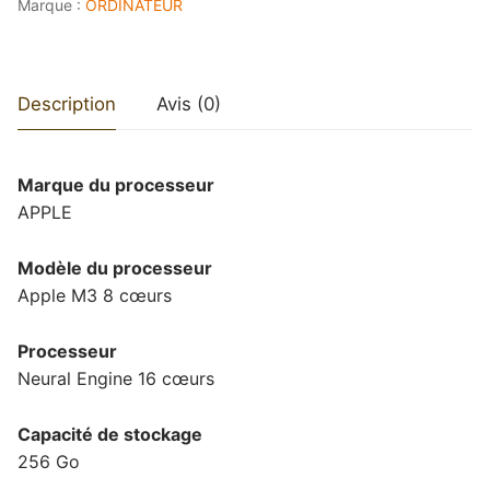
Marque :
ORDINATEUR
256/16GO
Description
Avis (0)
Marque du processeur
APPLE
Modèle du processeur
Apple M3 8 cœurs
Processeur
Neural Engine 16 cœurs
Capacité de stockage
256 Go