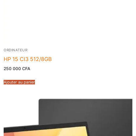
ORDINATEUR
HP 15 CI3 512/8GB
250 000
CFA
Ajouter au panier