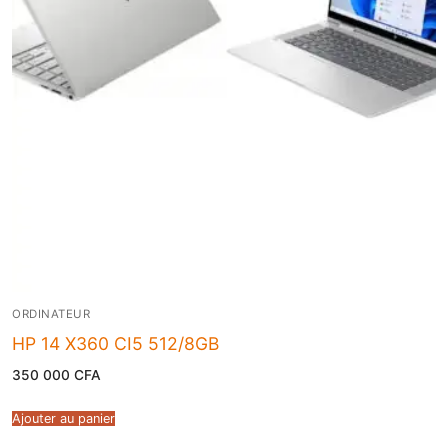
ORDINATEUR
HP 14 X360 CI5 512/8GB
350 000
CFA
Ajouter au panier