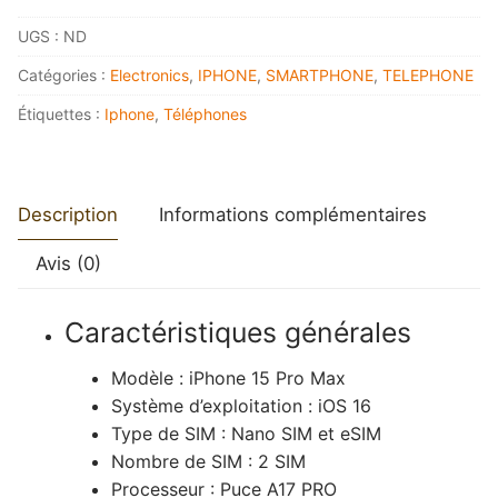
IPHONE
UGS :
ND
15
PRO
Catégories :
Electronics
,
IPHONE
,
SMARTPHONE
,
TELEPHONE
MAX
Étiquettes :
Iphone
,
Téléphones
Description
Informations complémentaires
Avis (0)
Caractéristiques générales
Modèle :
iPhone 15 Pro Max
Système d’exploitation :
iOS 16
Type de SIM :
Nano SIM et eSIM
Nombre de SIM :
2 SIM
Processeur :
Puce A17 PRO