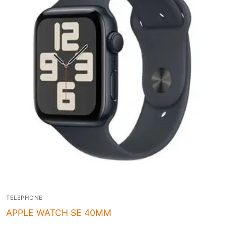
TELEPHONE
APPLE WATCH SE 40MM