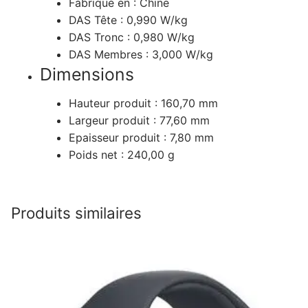
Fabriqué en :
Chine
DAS Tête :
0,990 W/kg
DAS Tronc :
0,980 W/kg
DAS Membres :
3,000 W/kg
Dimensions
Hauteur produit :
160,70 mm
Largeur produit :
77,60 mm
Epaisseur produit :
7,80 mm
Poids net :
240,00 g
Produits similaires