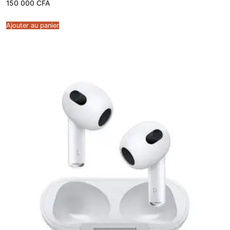
150 000
CFA
Ajouter au panier