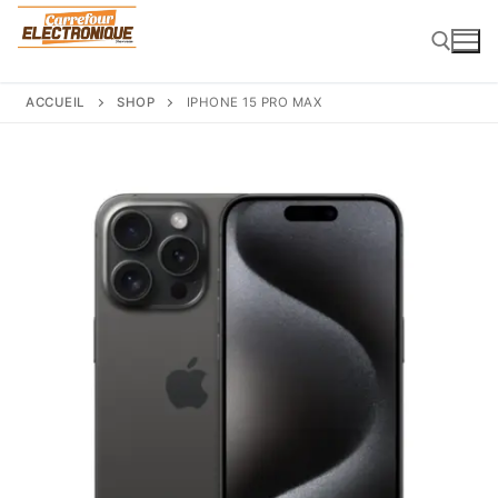
Aller
au
contenu
ACCUEIL
SHOP
IPHONE 15 PRO MAX
Rechercher :