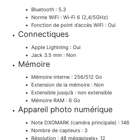
Bluetooth :
5.3
Norme WiFi :
Wi-Fi 6 (2,4/5GHz)
Fonction de point d’accès WiFi :
Oui
Connectiques
Apple Lightning :
Oui
Jack 3.5 mm :
Non
Mémoire
Mémoire interne :
256/512 Go
Extension de la mémoire :
Non
Extensible jusqu’à :
non extensible
Mémoire RAM :
6 Go
Appareil photo numérique
Note DXOMARK (caméra principale) :
146
Nombre de capteurs :
3
Résolution :
48 mégapixels+ 12